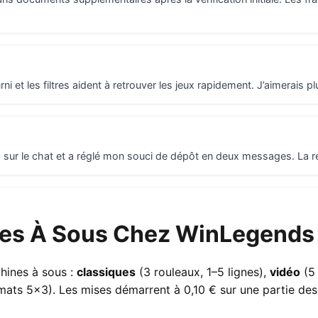
 et les filtres aident à retrouver les jeux rapidement. J’aimerais p
sur le chat et a réglé mon souci de dépôt en deux messages. La rép
es À Sous Chez WinLegends
hines à sous :
classiques
(3 rouleaux, 1–5 lignes),
vidéo
(5 
mats 5x3). Les mises démarrent à 0,10 € sur une partie des