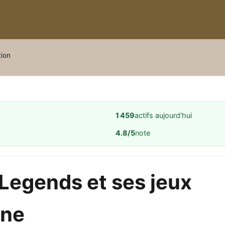
tion
1 459
actifs aujourd'hui
4.8/5
note
egends et ses jeux
gne