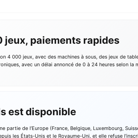
 jeux, paiements rapides
n 4 000 jeux, avec des machines à sous, des jeux de table e
ctroniques, avec un délai annoncé de 0 à 24 heures selon la
 est disponible
 partie de l’Europe (France, Belgique, Luxembourg, Suisse
uis les États-Unis et le Royaume-Uni, et elle refuse l’inscri