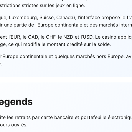
rictions strictes sur les jeux en ligne.
que, Luxembourg, Suisse, Canada), l’interface propose le fr
rir une partie de l’Europe continentale et des marchés inter
ent l’EUR, le CAD, le CHF, le NZD et l’USD. Le casino appli
ge, ce qui modifie le montant crédité sur le solde.
’Europe continentale et quelques marchés hors Europe, ave
.
Legends
e les retraits par carte bancaire et portefeuille électroniq
jours ouvrés.