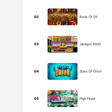
02
Book Of Oil
03
Jackpot 6000
04
Stars Of Orion
05
Pigs Feast