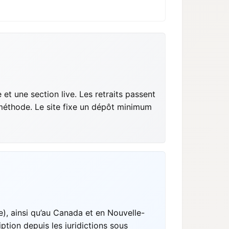
t une section live. Les retraits passent
 méthode. Le site fixe un dépôt minimum
), ainsi qu’au Canada et en Nouvelle-
ption depuis les juridictions sous