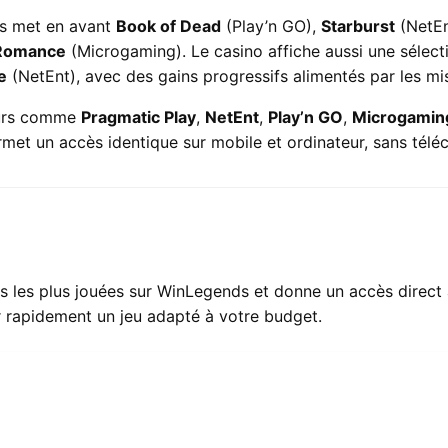
ds met en avant
Book of Dead
(Play’n GO),
Starburst
(NetEn
 Romance
(Microgaming). Le casino affiche aussi une sélec
e
(NetEnt), avec des gains progressifs alimentés par les mis
seurs comme
Pragmatic Play
,
NetEnt
,
Play’n GO
,
Microgamin
rmet un accès identique sur mobile et ordinateur, sans tél
 les plus jouées sur WinLegends et donne un accès direct au
er rapidement un jeu adapté à votre budget.