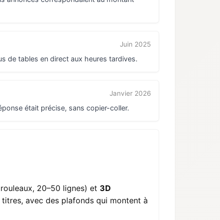
Juin 2025
lus de tables en direct aux heures tardives.
Janvier 2026
onse était précise, sans copier-coller.
rouleaux, 20–50 lignes) et
3D
 titres, avec des plafonds qui montent à